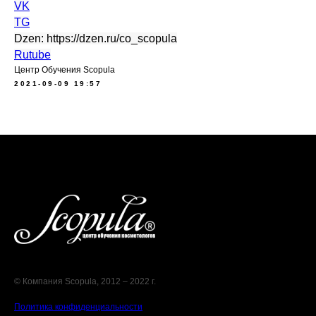
VK
TG
Dzen: https://dzen.ru/co_scopula
Rutube
Центр Обучения Scopula
2021-09-09 19:57
© Компания Scopula, 2012 – 2022 г.
Политика конфиденциальности