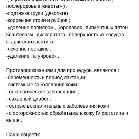
послеродовые животы» ) ;
-подтяжка груди (декольте)
-коррекция стрий и рубцов ;
-удаление папиллом , бородавок , пигментных пятен
Ксантелазм , дискератоза , поверхностных сосудов
старческого лентиго ;
-лечение постакне ;
-удаление татуировок .
Противопоказаниями для процедуры являются :
-беременность и период лактации ;
-системные заболевания кожи ;
- онкологические заболевания ;
- сахарный диабет ;
- острые воспалительные заболевания кожи ;
- с осторожностью обрабатывать кожу IV фототипа и
выше .
Наши соцсети: