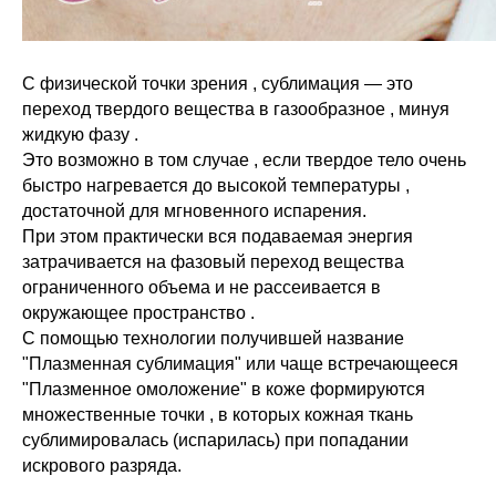
С физической точки зрения , сублимация — это
переход твердого вещества в газообразное , минуя
жидкую фазу .
Это возможно в том случае , если твердое тело очень
быстро нагревается до высокой температуры ,
достаточной для мгновенного испарения.
При этом практически вся подаваемая энергия
затрачивается на фазовый переход вещества
ограниченного объема и не рассеивается в
окружающее пространство .
С помощью технологии получившей название
"Плазменная сублимация" или чаще встречающееся
"Плазменное омоложение" в коже формируются
множественные точки , в которых кожная ткань
сублимировалась (испарилась) при попадании
искрового разряда.