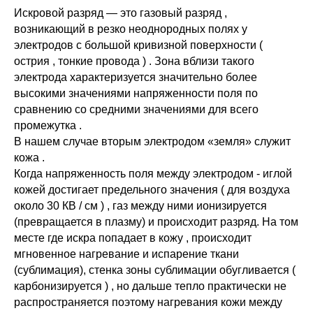
Искровой разряд — это газовый разряд ,
возникающий в резко неоднородных полях у
электродов с большой кривизной поверхности (
острия , тонкие провода ) . Зона вблизи такого
электрода характеризуется значительно более
высокими значениями напряженности поля по
сравнению со средними значениями для всего
промежутка .
В нашем случае вторым электродом «земля» служит
кожа .
Когда напряженность поля между электродом - иглой
кожей достигает предельного значения ( для воздуха
около 30 КВ / см ) , газ между ними ионизируется
(превращается в плазму) и происходит разряд. На том
месте где искра попадает в кожу , происходит
мгновенное нагревание и испарение ткани
(сублимация), стенка зоны сублимации обугливается (
карбонизируется ) , но дальше тепло практически не
распространяется поэтому нагревания кожи между