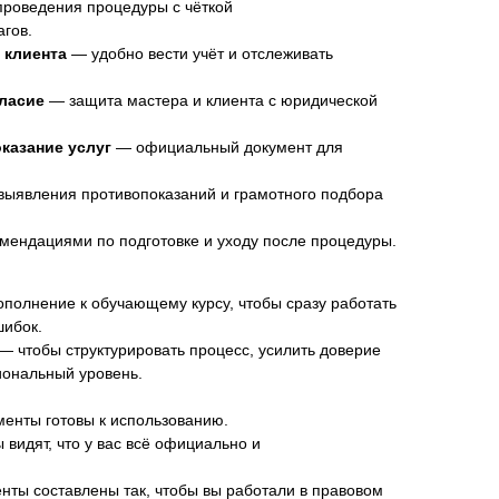
роведения процедуры с чёткой
гов.
 клиента
— удобно вести учёт и отслеживать
ласие
— защита мастера и клиента с юридической
казание услуг
— официальный документ для
выявления противопоказаний и грамотного подбора
мендациями по подготовке и уходу после процедуры.
полнение к обучающему курсу, чтобы сразу работать
шибок.
— чтобы структурировать процесс, усилить доверие
иональный уровень.
менты готовы к использованию.
 видят, что у вас всё официально и
нты составлены так, чтобы вы работали в правовом