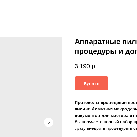
Аппаратные пили
процедуры и до
3 190
р.
Купить
Протоколы проведения проц
пилинг, Алмазная микродерм
документов для мастера от 
Вы получаете полный набор п
сразу внедрить процедуры в с