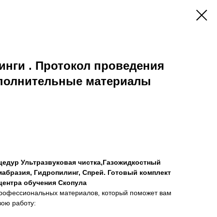
нги . Протокол проведения
полнительные материалы
едур Ультразвуковая чистка,Газожидкостный
абразия, Гидропилинг, Спрей. Готовый комплект
центра обучения Скопула
рофессиональных материалов, который поможет вам
вою работу: